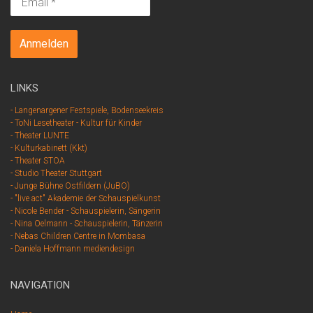
LINKS
- Langenargener Festspiele, Bodenseekreis
- ToNi Lesetheater - Kultur für Kinder
- Theater LUNTE
- Kulturkabinett (Kkt)
- Theater STOA
- Studio Theater Stuttgart
- Junge Bühne Ostfildern (JuBO)
- "live act" Akademie der Schauspielkunst
- Nicole Bender - Schauspielerin, Sängerin
- Nina Oelmann - Schauspielerin, Tänzerin
- Nebas Children Centre in Mombasa
- Daniela Hoffmann mediendesign
NAVIGATION